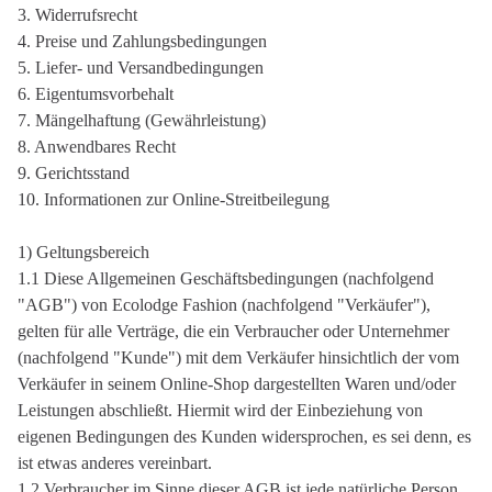
3. Widerrufsrecht
4. Preise und Zahlungsbedingungen
5. Liefer- und Versandbedingungen
6. Eigentumsvorbehalt
7. Mängelhaftung (Gewährleistung)
8. Anwendbares Recht
9. Gerichtsstand
10. Informationen zur Online-Streitbeilegung
1) Geltungsbereich
1.1 Diese Allgemeinen Geschäftsbedingungen (nachfolgend
"AGB") von Ecolodge Fashion (nachfolgend "Verkäufer"),
gelten für alle Verträge, die ein Verbraucher oder Unternehmer
(nachfolgend "Kunde") mit dem Verkäufer hinsichtlich der vom
Verkäufer in seinem Online-Shop dargestellten Waren und/oder
Leistungen abschließt. Hiermit wird der Einbeziehung von
eigenen Bedingungen des Kunden widersprochen, es sei denn, es
ist etwas anderes vereinbart.
1.2 Verbraucher im Sinne dieser AGB ist jede natürliche Person,