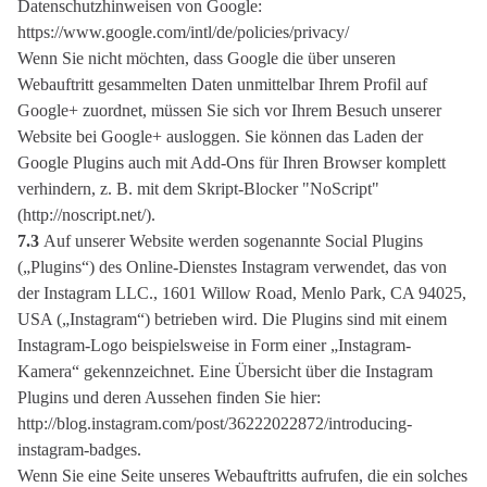
Datenschutzhinweisen von Google:
https://www.google.com/intl/de/policies/privacy/
Wenn Sie nicht möchten, dass Google die über unseren
Webauftritt gesammelten Daten unmittelbar Ihrem Profil auf
Google+ zuordnet, müssen Sie sich vor Ihrem Besuch unserer
Website bei Google+ ausloggen. Sie können das Laden der
Google Plugins auch mit Add-Ons für Ihren Browser komplett
verhindern, z. B. mit dem Skript-Blocker "NoScript"
(http://noscript.net/).
7.3
Auf unserer Website werden sogenannte Social Plugins
(„Plugins“) des Online-Dienstes Instagram verwendet, das von
der Instagram LLC., 1601 Willow Road, Menlo Park, CA 94025,
USA („Instagram“) betrieben wird. Die Plugins sind mit einem
Instagram-Logo beispielsweise in Form einer „Instagram-
Kamera“ gekennzeichnet. Eine Übersicht über die Instagram
Plugins und deren Aussehen finden Sie hier:
http://blog.instagram.com/post/36222022872/introducing-
instagram-badges.
Wenn Sie eine Seite unseres Webauftritts aufrufen, die ein solches