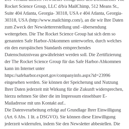
Rocket Science Group, LLC d/b/a MailChimp, 512 Means St.,
Suite 404 Atlanta, Georgia- 30318, USA e 404 Atlanta, Georgia-
30318, USA (http://www.mailchimp.com/), an die wir Ihre Daten
zum Zweck der Newslettererstellung und –übersendung
weitergeben. Die The Rocket Science Group hat sich dem so
genannten Safe Harbor-Abkommen unterworfen, durch welches
ein den europäischen Standards entsprechendes
Datenschutzniveau gewährleistet werden soll. Die Zertifizierung
der The Rocket Science Group für das Safe Harbor-Abkommen
kann im Internet unter
https://safeharbor.export.gov/companyinfo.aspx?id=23996
eingesehen werden. Sie können der Speicherung und Nutzung
Ihrer Daten jederzeit mit Wirkung für die Zukunft widersprechen,
hierzu nehmen Sie über die im Impressum einsehbare E-
Mailadresse mit uns Kontakt auf..
Die Datenverarbeitung erfolgt auf Grundlage Ihrer Einwilligung
(Art. 6 Abs. 1 lit. a DSGVO). Sie können diese Einwilligung
jederzeit widerrufen, indem Sie den Newsletter abbestellen. Die