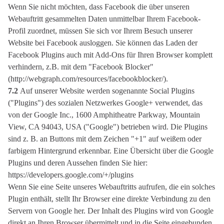
Wenn Sie nicht möchten, dass Facebook die über unseren
Webauftritt gesammelten Daten unmittelbar Ihrem Facebook-
Profil zuordnet, müssen Sie sich vor Ihrem Besuch unserer
Website bei Facebook ausloggen. Sie können das Laden der
Facebook Plugins auch mit Add-Ons für Ihren Browser komplett
verhindern, z.B. mit dem "Facebook Blocker"
(http://webgraph.com/resources/facebookblocker/).
7.2
Auf unserer Website werden sogenannte Social Plugins
("Plugins") des sozialen Netzwerkes Google+ verwendet, das
von der Google Inc., 1600 Amphitheatre Parkway, Mountain
View, CA 94043, USA ("Google") betrieben wird. Die Plugins
sind z. B. an Buttons mit dem Zeichen "+1" auf weißem oder
farbigem Hintergrund erkennbar. Eine Übersicht über die Google
Plugins und deren Aussehen finden Sie hier:
https://developers.google.com/+/plugins
Wenn Sie eine Seite unseres Webauftritts aufrufen, die ein solches
Plugin enthält, stellt Ihr Browser eine direkte Verbindung zu den
Servern von Google her. Der Inhalt des Plugins wird von Google
direkt an Ihren Browser übermittelt und in die Seite eingebunden.