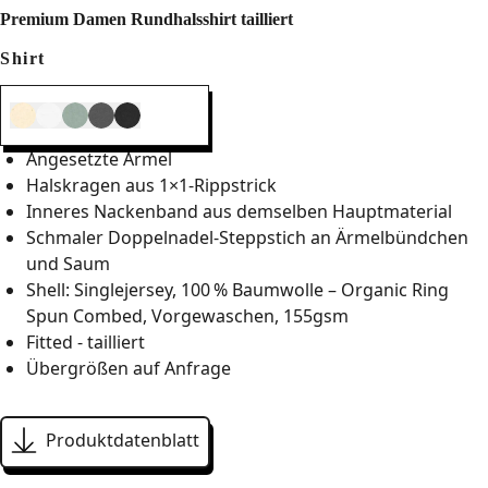
Premium Damen Rundhalsshirt tailliert
Shirt
Angesetzte Ärmel
Halskragen aus 1×1-Rippstrick
Inneres Nackenband aus demselben Hauptmaterial
Schmaler Doppelnadel-Steppstich an Ärmelbündchen
und Saum
Shell: Singlejersey, 100 % Baumwolle – Organic Ring
Spun Combed, Vorgewaschen, 155gsm
Fitted - tailliert
Übergrößen auf Anfrage
Produktdatenblatt